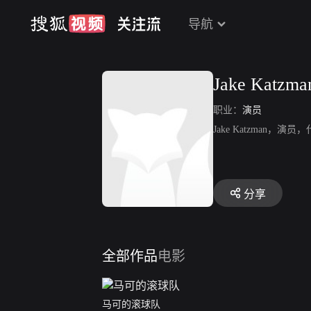
导航
Jake Katzma
职业：
演员
Jake Katzman
分享
全部作品
电影
马可的滚球队