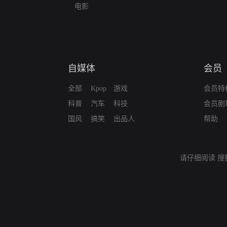
电影
自媒体
会员
全部
Kpop
游戏
会员特
科普
汽车
科技
会员剧
国风
搞笑
出品人
帮助
请仔细阅读
搜