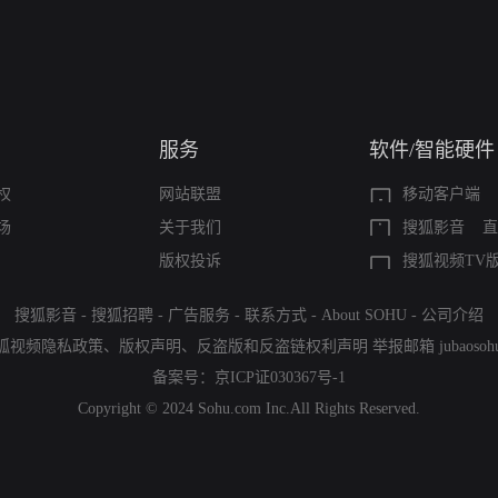
服务
软件/智能硬件
权
网站联盟
移动客户端
场
关于我们
搜狐影音
直
版权投诉
搜狐视频TV
搜狐影音
-
搜狐招聘
-
广告服务
-
联系方式
-
About SOHU
-
公司介绍
狐视频隐私政策
、
版权声明
、
反盗版和反盗链权利声明
举报邮箱
jubaoso
备案号：
京ICP证030367号-1
Copyright © 2024 Sohu.com Inc.All Rights Reserved.