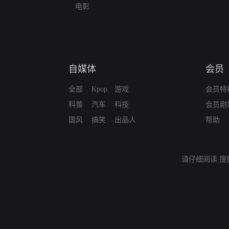
电影
自媒体
会员
全部
Kpop
游戏
会员特
科普
汽车
科技
会员剧
国风
搞笑
出品人
帮助
请仔细阅读
搜