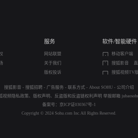
服务
软件/智能硬件
权
网站联盟
移动客户端
场
关于我们
搜狐影音
直
版权投诉
搜狐视频TV
搜狐影音
-
搜狐招聘
-
广告服务
-
联系方式
-
About SOHU
-
公司介绍
狐视频隐私政策
、
版权声明
、
反盗版和反盗链权利声明
举报邮箱
jubaoso
备案号：
京ICP证030367号-1
Copyright © 2024 Sohu.com Inc.All Rights Reserved.