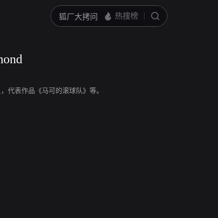
mond
nd，演员，代表作品《马可的滚球队》等。