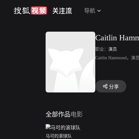
导航
Caitlin Ham
职业：
演员
Caitlin Hammo
分享
全部作品
电影
马可的滚球队