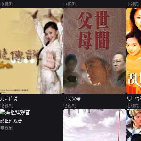
电视剧
电视剧
电视剧
九龙传说
世间父母
乱世情
电视剧
电视剧
电视剧
妈祖拜观音
电视剧