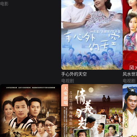
电影
手心外的天空
风水世
电视剧
电视剧