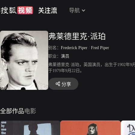
导航
弗莱德里克·派珀
别名：
Frederick Piper
/
Fred Piper
职业：
演员
弗莱德里克·派珀，英国演员，出生于1902年9月2
于1979年9月22日。
分享
全部作品
电影