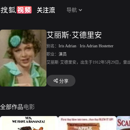
导航
艾丽斯·艾德里安
别名：
Iris Adrian
/
Iris Adrian Hostetter
职业：
演员
艾丽斯·艾德里安，出生于1912年5月29日，
分享
全部作品
电影