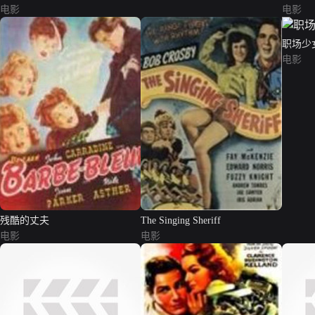
电影
电影
职场少
电影
残酷的丈夫
The Singing Sheriff
电影
电影