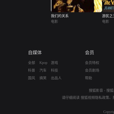
我们的关系
游民之
电影
电影
自媒体
会员
全部
Kpop
游戏
会员特权
科普
汽车
科技
会员剧场
国风
搞笑
出品人
帮助
搜狐影音
-
搜狐
请仔细阅读
搜狐视频隐私政策
、
Copyri