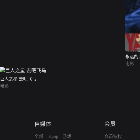
永远的
电影
巨人之星 去吧飞马
电影
自媒体
会员
全部
Kpop
游戏
会员特权