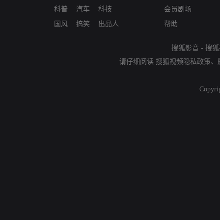
科普
汽车
科技
会员剧场
国风
搞笑
出品人
帮助
搜狐影音
-
搜狐
请仔细阅读
搜狐视频隐私政策
、
Copyri