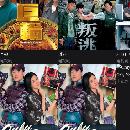
巨轮
叛逃
冲呀！
电视剧
电视剧
电视剧
Only 
电视剧