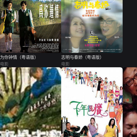
为你钟情（粤语版）
志明与春娇（粤语版）
电影
电影