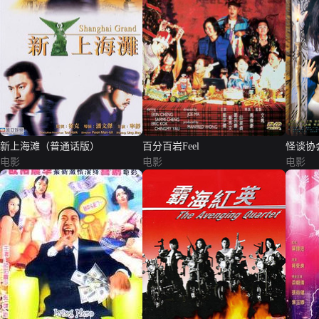
新上海滩（普通话版）
百分百岩Feel
怪谈协
电影
电影
电影