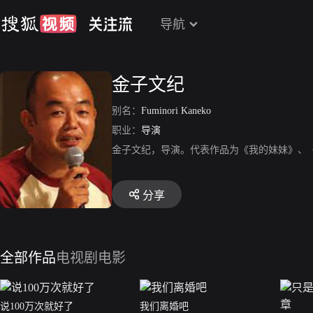
导航
金子文纪
别名：
Fuminori Kaneko
职业：
导演
金子文纪，导演。代表作品为《我的妹妹》、
分享
全部作品
电视剧
电影
说100万次就好了
我们离婚吧