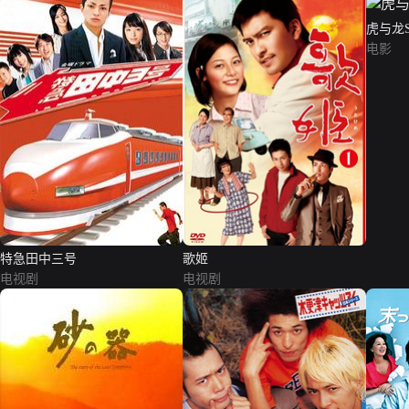
虎与龙S
电影
特急田中三号
歌姬
电视剧
电视剧