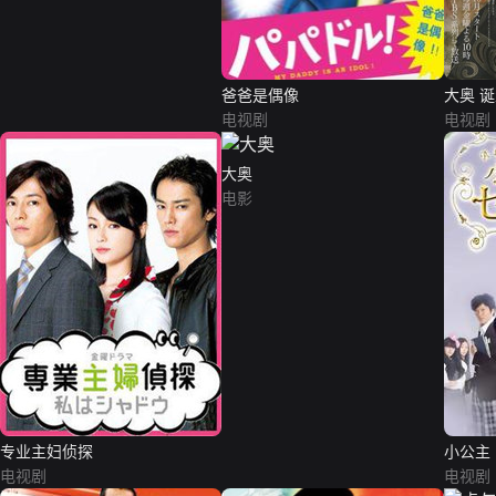
爸爸是偶像
大奥 
电视剧
电视剧
大奥
电影
专业主妇侦探
小公主
电视剧
电视剧