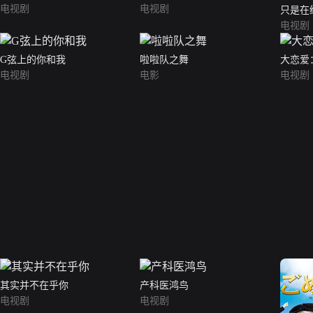
电视剧
电视剧
只是在
电视剧
G弦上的你和我
啦啦队之舞
大恋爱
电视剧
电影
电视剧
其实并不在乎你
产科医鸿鸟
电视剧
电视剧