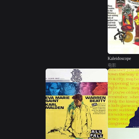
Kaleidoscope
电影