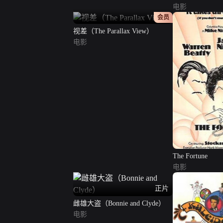
电影
正片
会员
视差（The Parallax View）
电影
The Fortune
电影
正片
雌雄大盗（Bonnie and Clyde）
电影