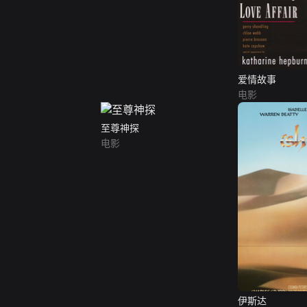
爱情故事
电影
至尊神探
电影
伊斯达