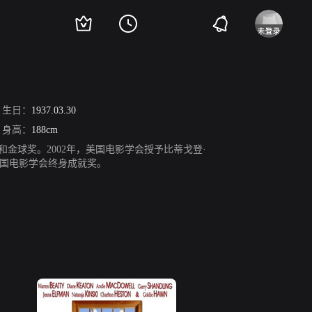
生日：
1937.03.30
身高：
188cm
和金球奖。2002年，美国电影学会授予比蒂戈登·
得美国电影学会终身成就奖。