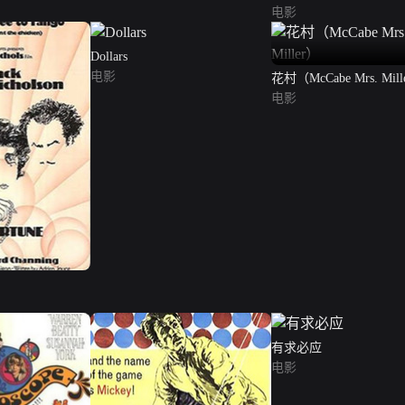
电影
Dollars
电影
花村（McCabe Mrs. 
电影
有求必应
电影