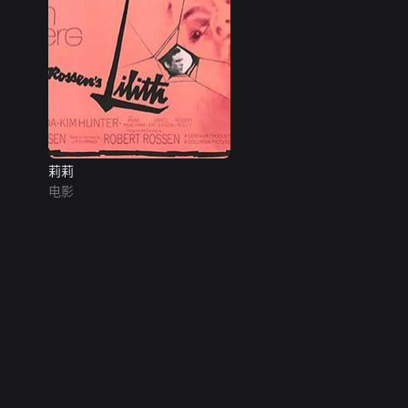
莉莉
电影