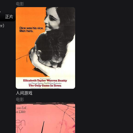
电影
正片
Miller）
人间游戏
电影