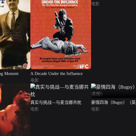
电影
ing Moment
A Decade Under the Influence
电影
真实与挑战—与麦当娜共枕
豪情四海（Bugsy）（
电影
电影