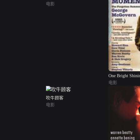
电影
One Bright Shin
电影
吹牛顾客
电影