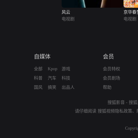
风云
京华春
电视剧
电视剧
自媒体
会员
全部
Kpop
游戏
会员特权
科普
汽车
科技
会员剧场
国风
搞笑
出品人
帮助
搜狐影音
-
搜狐
请仔细阅读
搜狐视频隐私政策
、
Copyri