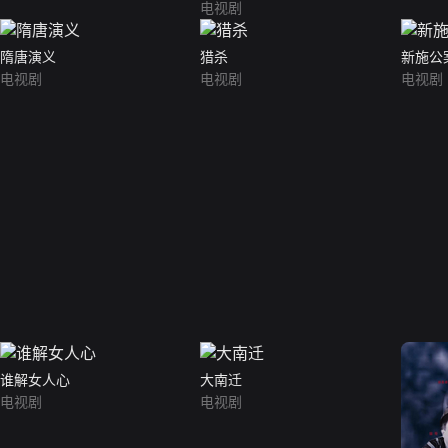
电视剧
隋唐演义
猎杀
新施公
电视剧
电视剧
电视剧
谁解女人心
大南迁
电视剧
电视剧