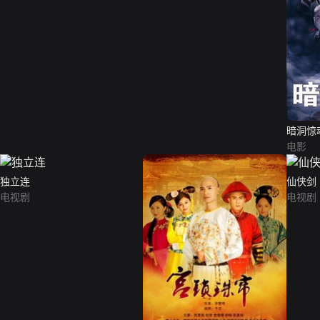
暗洞惊
电影
独立连
仙侠剑
电视剧
电视剧