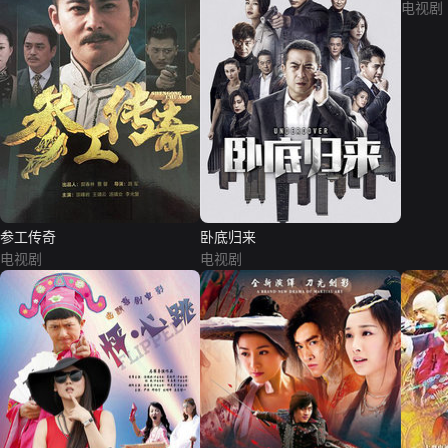
电视剧
参工传奇
卧底归来
电视剧
电视剧