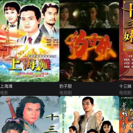
上海滩
豹子胆
十三妹
电影
电视剧
电视剧