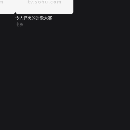
令人怀念的对歌大赛
电影