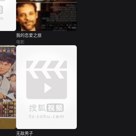
我的恋爱之旅
电影
无敌男子