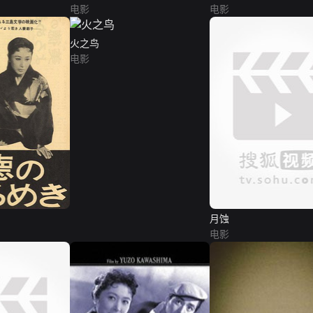
电影
电影
火之鸟
电影
月蚀
电影