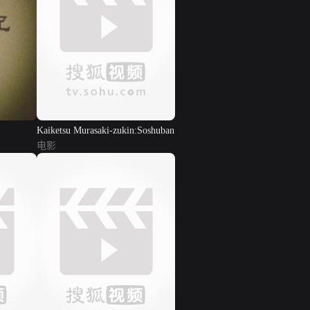
Kaiketsu Murasaki-zukin:Soshuban
电影