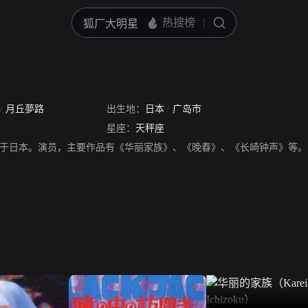
/
月丘夢路
出生地：
日本
/
广岛市
星座：
天秤座
出生于日本。演员，主要作品有《华丽家族》、《晚春》、《长崎钟声》等。