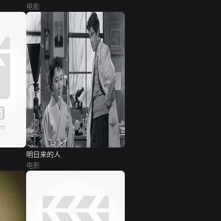
电影
明日来的人
电影