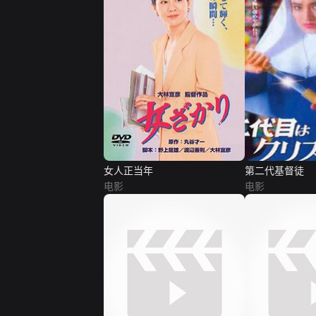
女人正当年
第二代基督徒
电影
电影