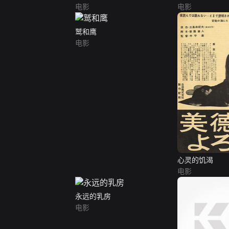
电影
电影
鹫和鹰
电影
心灵的饥渴
电影
永远的乳房
电影