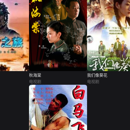
秋海棠
我们像葵花
电视剧
电视剧