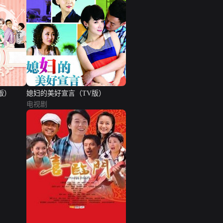
版）
媳妇的美好宣言（TV版）
电视剧