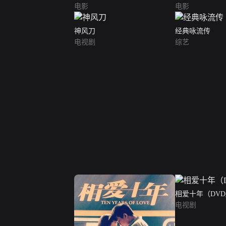
电影
电影
神风刀
经典咏流传
电视剧
综艺
相爱十年（DV
电视剧