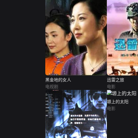
黑金地的女人
迅雷之旅
电视剧
电影
塬上的太阳
电影