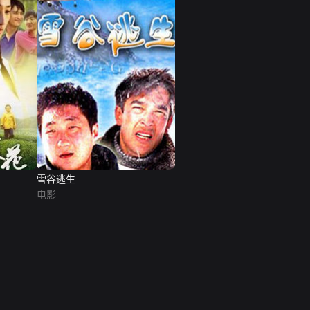
雪谷逃生
电影