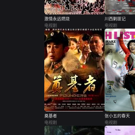
激情永远燃烧
川西剿匪记
电视剧
电视剧
奠基者
张小五的春天
电视剧
电视剧