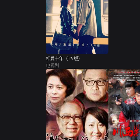
相爱十年（TV版）
电视剧