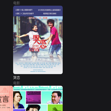
电影
哭恋
电影