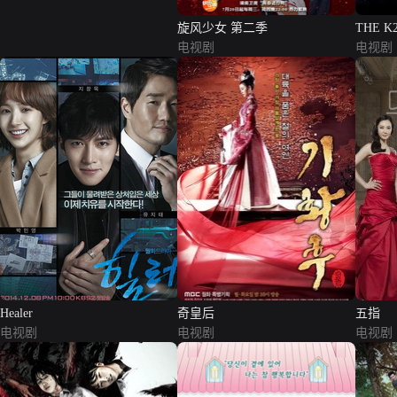
旋风少女 第二季
THE K
电视剧
电视剧
Healer
奇皇后
五指
电视剧
电视剧
电视剧