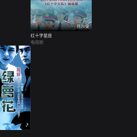
共21全
红十字星座
电视剧