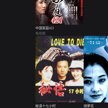
中国家庭421
电视剧
秘语十七小时
绿萝花