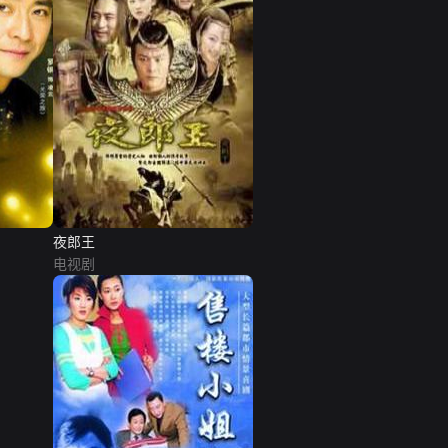
夜郎王
电视剧