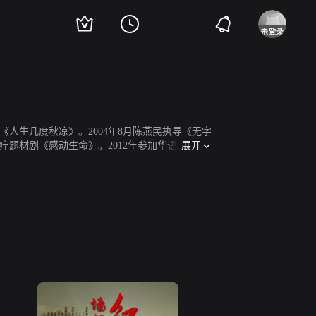
《人生几度秋凉》。2004年8月陈燕民执导《无字
展开
医疗题材剧《感动生命》。2012年参加华语电视剧