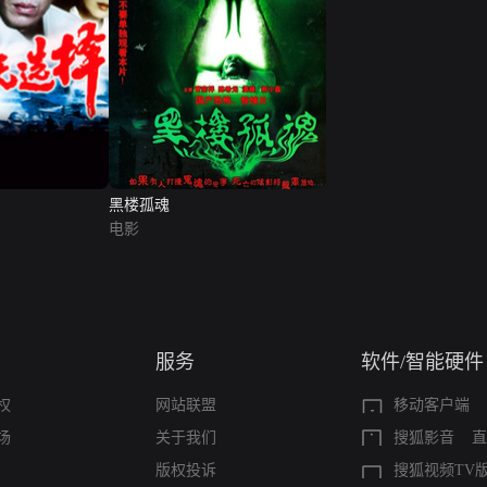
黑楼孤魂
电影
服务
软件/智能硬件
权
网站联盟
移动客户端
场
关于我们
搜狐影音
直
版权投诉
搜狐视频TV