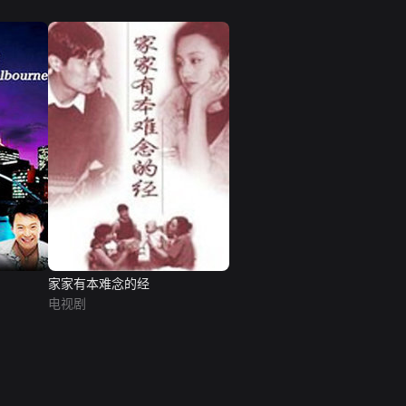
家家有本难念的经
电视剧