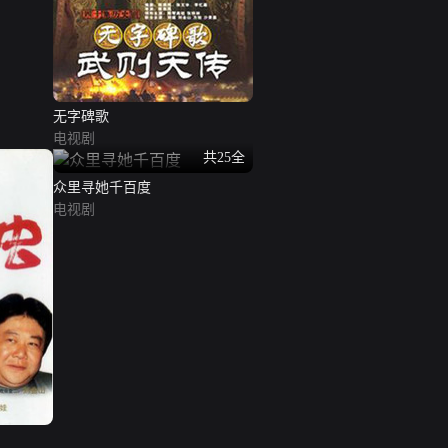
无字碑歌
电视剧
共25全
众里寻她千百度
电视剧