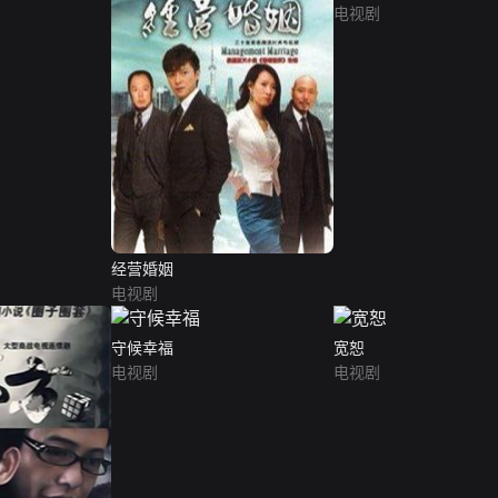
电视剧
经营婚姻
电视剧
守候幸福
宽恕
电视剧
电视剧