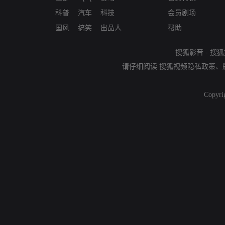
科普
汽车
科技
会员剧场
国风
搞笑
出品人
帮助
搜狐影音
-
搜狐
请仔细阅读
搜狐视频隐私政策
、
Copyri