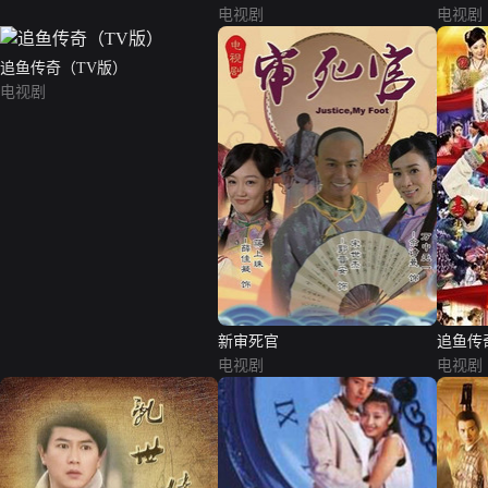
电视剧
电视剧
追鱼传奇（TV版）
电视剧
新审死官
追鱼传
电视剧
电视剧