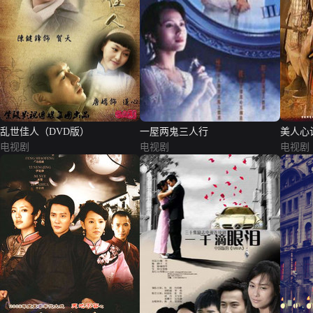
乱世佳人（DVD版）
一屋两鬼三人行
美人心
电视剧
电视剧
电视剧