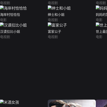
电视剧
电视剧
电视剧
海岸村恰恰恰
绅士和小姐
妈妈的
电影
电视剧
电影
汉谟拉比小姐
富家公子
世上最
电视剧
电视剧
电影