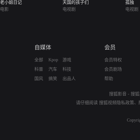
老小姐日记
天国的孩子们
孤独
电影
电视剧
电视剧
自媒体
会员
全部
Kpop
游戏
会员特权
科普
汽车
科技
会员剧场
国风
搞笑
出品人
帮助
搜狐影音
-
搜狐
请仔细阅读
搜狐视频隐私政策
、
Copyri