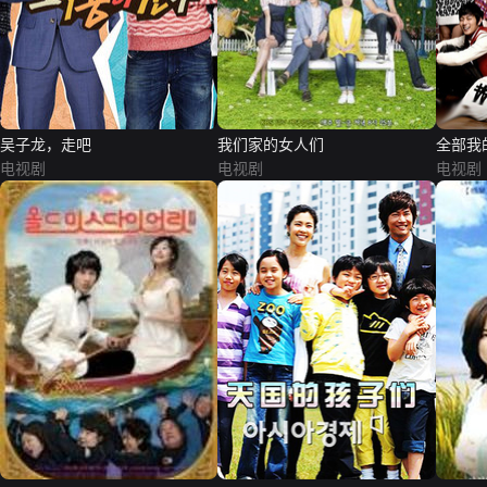
吴子龙，走吧
我们家的女人们
全部我
电视剧
电视剧
电视剧