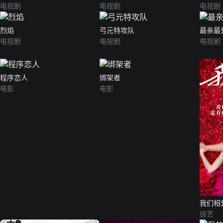
电视剧
电视剧
电视剧
烈焰
弓元特攻队
最亲最
电视剧
电视剧
电视剧
程序恋人
绑架者
电影
电影
我们相
综艺