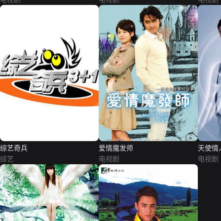
综艺奇兵
爱情魔发师
天使情
综艺
电视剧
电视剧