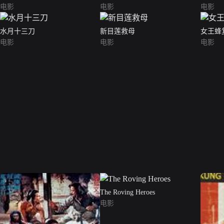
电影
电影
电影
水月十三刀
新目莲救母
女王蜂
电影
电影
电影
The Roving Heroes
电影