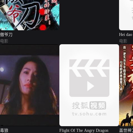
傲爷刀
Hei dao
电影
电影
毒狼
Flight Of The Angry Dragon
盖世神