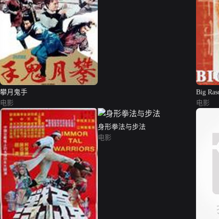
攀月鬼手
Big Ras
电影
电影
身形拳法与步法
电影