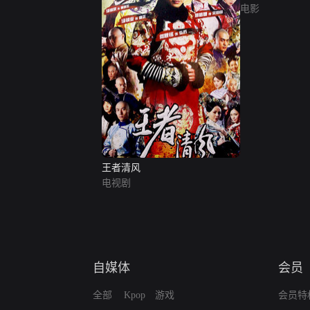
电影
王者清风
电视剧
自媒体
会员
全部
Kpop
游戏
会员特