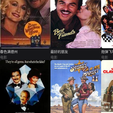
春色满德州
最好的朋友
炮弹飞
电影
电影
电影