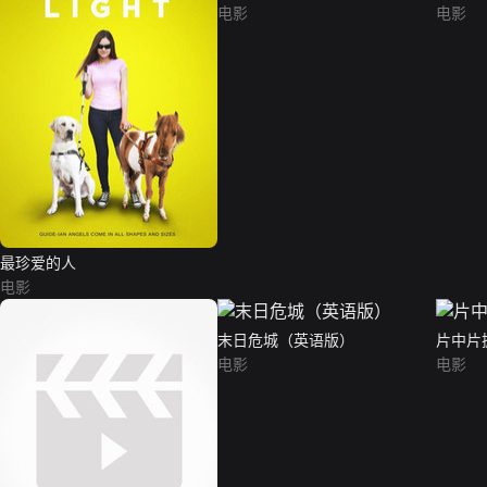
电影
电影
最珍爱的人
电影
末日危城（英语版）
片中片
电影
电影