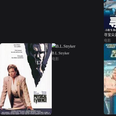
寻宝尖
电影
B.L.Stryker
电影