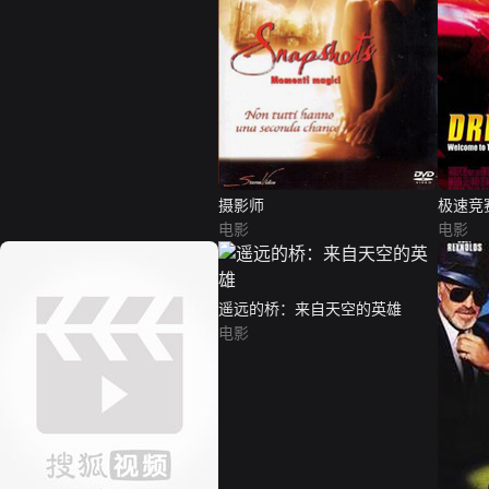
摄影师
极速竞
电影
电影
遥远的桥：来自天空的英雄
电影