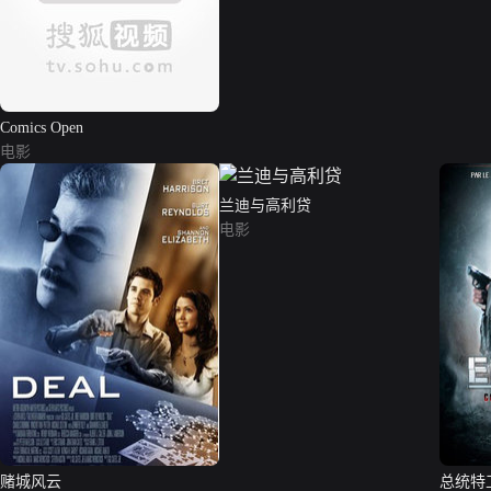
Comics Open
电影
兰迪与高利贷
电影
赌城风云
总统特