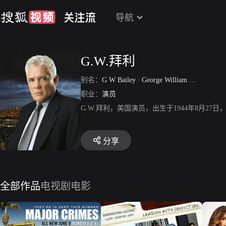
导航
G.W.拜利
别名：
G W Bailey
/
George William Bailey
职业：
演员
G.W.拜利，美国演员，出生于1944年8月
分享
全部作品
电视剧
电影