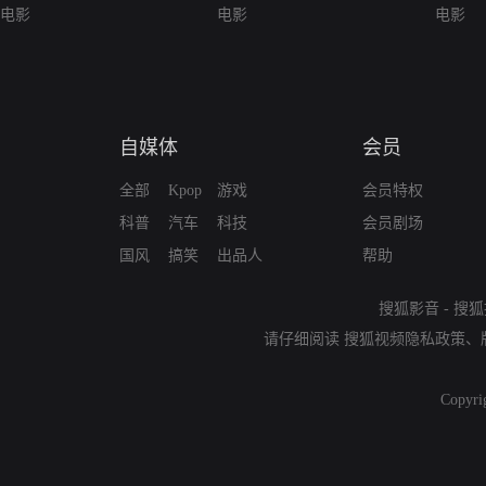
电影
电影
电影
自媒体
会员
全部
Kpop
游戏
会员特权
科普
汽车
科技
会员剧场
国风
搞笑
出品人
帮助
搜狐影音
-
搜狐
请仔细阅读
搜狐视频隐私政策
、
Copyri