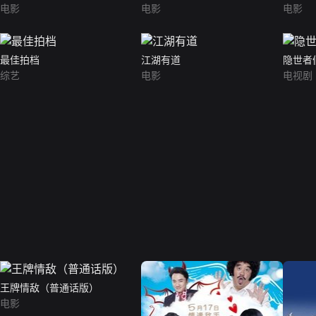
电影
电影
电影
最佳拍档
江湖有道
隐世者
综艺
电影
电视剧
王牌情敌（普通话版）
电影