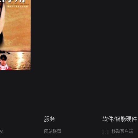
服务
软件/智能硬件
权
网站联盟
移动客户端