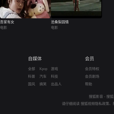
吾家有女
沧桑梨园情
电影
电影
自媒体
会员
全部
Kpop
游戏
会员特权
科普
汽车
科技
会员剧场
国风
搞笑
出品人
帮助
搜狐影音
-
搜狐
请仔细阅读
搜狐视频隐私政策
、