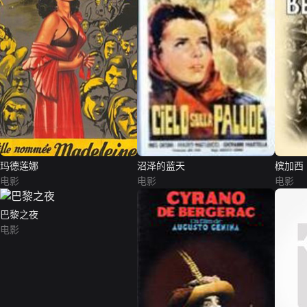
玛德莲娜
沼泽的蓝天
槟加西
电影
电影
电影
巴黎之夜
电影