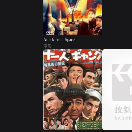
Attack from Space
电影