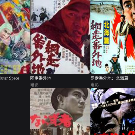
Outer Space
网走番外地
网走番外地：北海篇
电影
电影