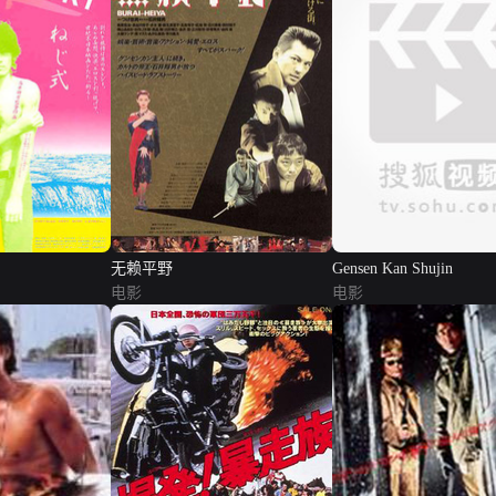
无赖平野
Gensen Kan Shujin
电影
电影