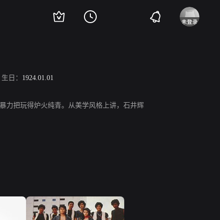
生日：
1924.01.01
暴力把玩得炉火纯青。从美学风格上讲，石井辉