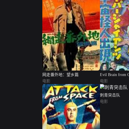
网走番外地：望乡篇
Evil Brain from 
电影
电影
刺青突击队
电影