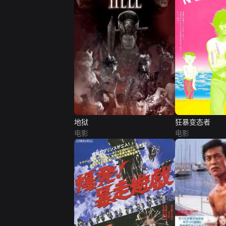
地狱
狂暴变态者
电影
电影