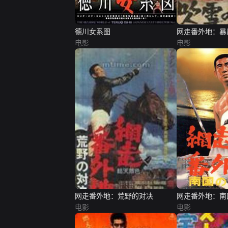
德川女系图
网走番外地：暴
电影
电影
网走番外地：荒野的对决
网走番外地：南
电影
电影