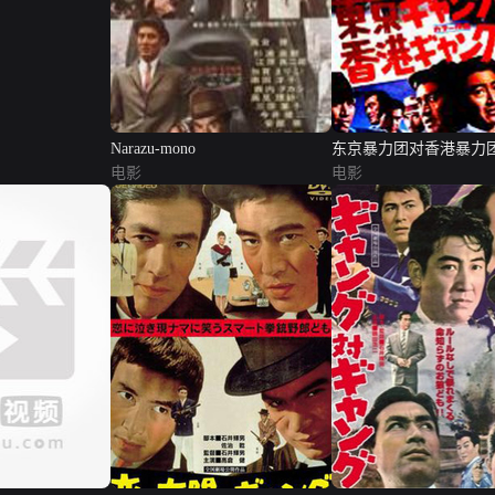
Narazu-mono
东京暴力团对香港暴力
电影
电影