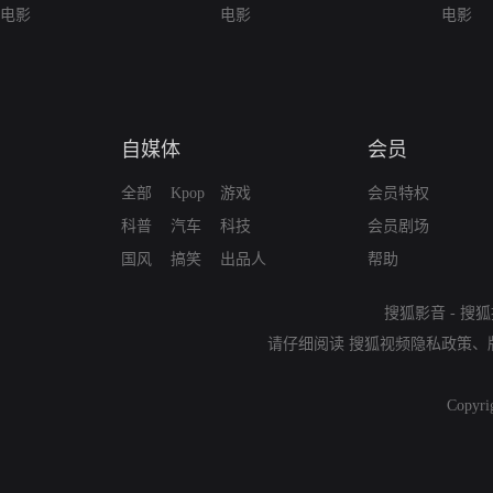
电影
电影
电影
自媒体
会员
全部
Kpop
游戏
会员特权
科普
汽车
科技
会员剧场
国风
搞笑
出品人
帮助
搜狐影音
-
搜狐
请仔细阅读
搜狐视频隐私政策
、
Copyri