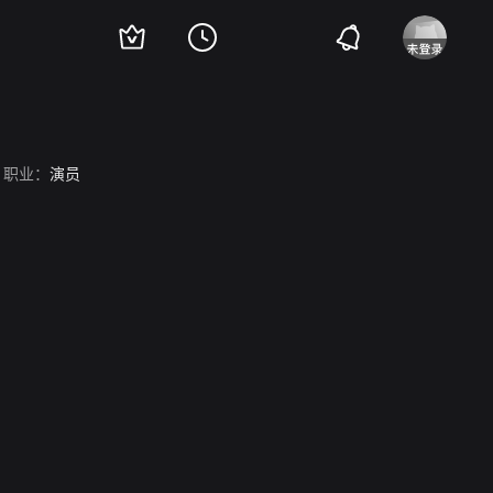
职业：
演员