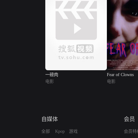
一磅肉
Fear of Clowns
电影
电影
自媒体
会员
全部
Kpop
游戏
会员特