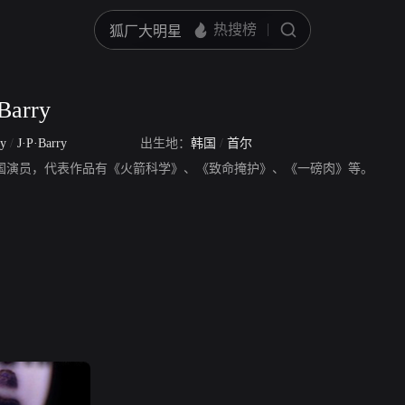
 Barry
ry
/
J·P·Barry
出生地：
韩国
/
首尔
 Barry，美国演员，代表作品有《火箭科学》、《致命掩护》、《一磅肉》等。