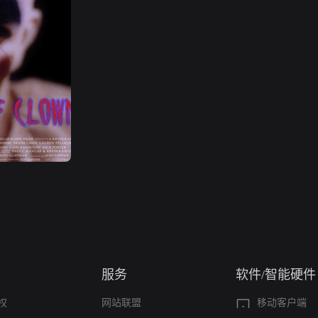
服务
软件/智能硬件
权
网站联盟
移动客户端