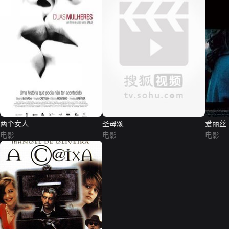
两个女人
圣母颂
爱丽丝
电影
电影
电影