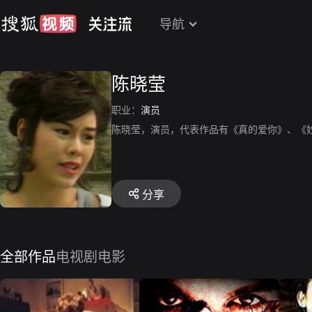
导航
陈晓莹
职业：
演员
陈晓莹，演员，代表作品有《真的爱你》、《
分享
全部作品
电视剧
电影