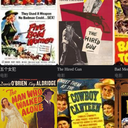
五个女犯
The Hired Gun
Bad Me
电影
电影
电影