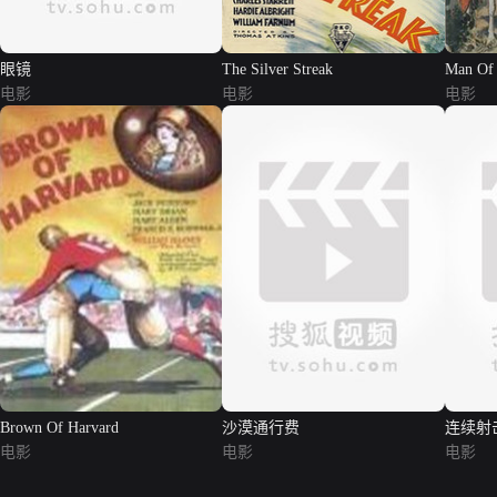
眼镜
The Silver Streak
Man Of 
电影
电影
电影
Brown Of Harvard
沙漠通行费
连续射
电影
电影
电影