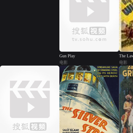
Gun Play
The Law
电影
电影