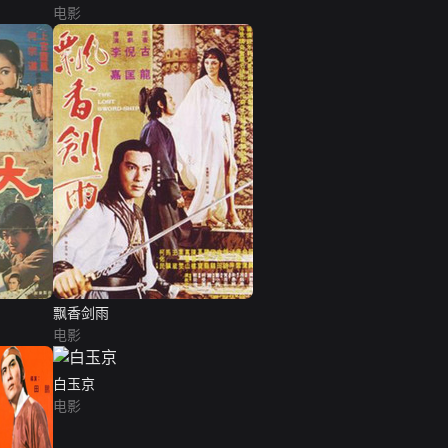
电影
飘香剑雨
电影
白玉京
电影