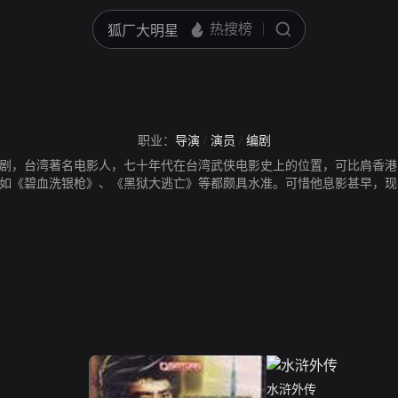
职业：
导演
/
演员
/
编剧
剧，台湾著名电影人，七十年代在台湾武侠电影史上的位置，可比肩香港
如《碧血洗银枪》、《黑狱大逃亡》等都颇具水准。可惜他息影甚早，现
》等。
水浒外传