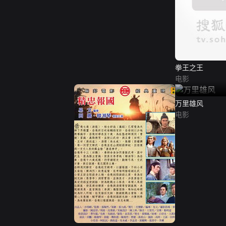
拳王之王
电影
万里雄风
电影