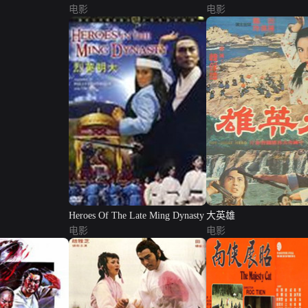
电影
电影
Heroes Of The Late Ming Dynasty
大英雄
电影
电影