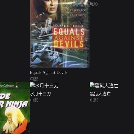
电影
Equals Against Devils
电影
水月十三刀
黑狱大逃亡
电影
电影