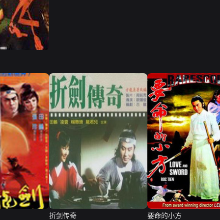
折剑传奇
要命的小方