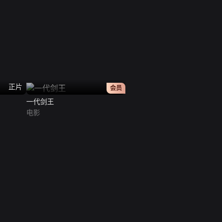
正片
正片
会员
一代剑王
电影