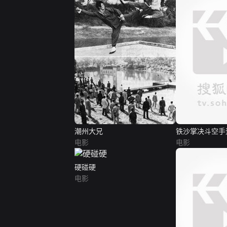
潮州大兄
铁沙掌决斗空手
电影
电影
硬碰硬
电影