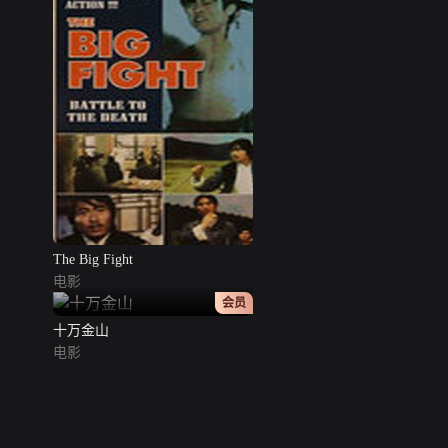
The Big Fight
电影
正片
会员
十万金山
电影