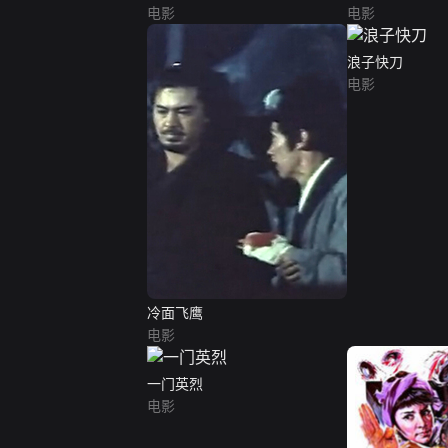
电影
电影
浪子快刀
电影
冷面飞鹰
电影
一门英烈
电影