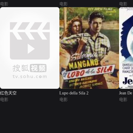
电影
电影
电影
红色天空
Lupo della Sila 2
Jean De
电影
电影
电影