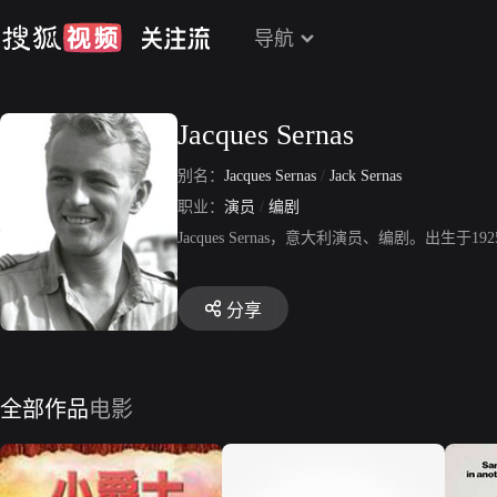
导航
Jacques Sernas
别名：
Jacques Sernas
/
Jack Sernas
职业：
演员
/
编剧
Jacques Sernas，意大利演员、编剧。出
分享
全部作品
电影