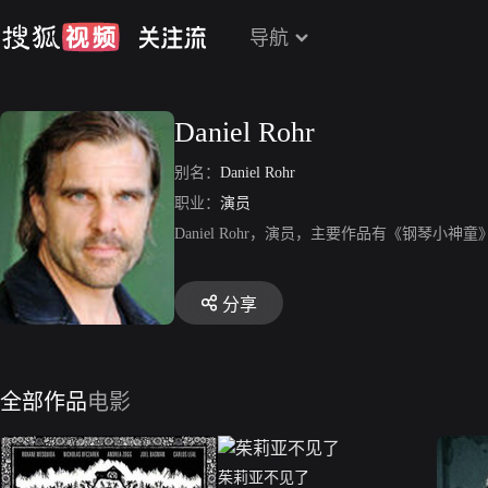
导航
Daniel Rohr
别名：
Daniel Rohr
职业：
演员
Daniel Rohr，演员，主要作品有《钢琴
分享
全部作品
电影
茱莉亚不见了