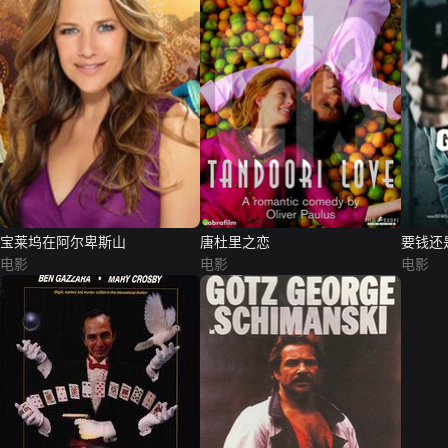
宝莱坞在阿尔卑斯山
唐杜里之恋
要钱还
电影
电影
电影