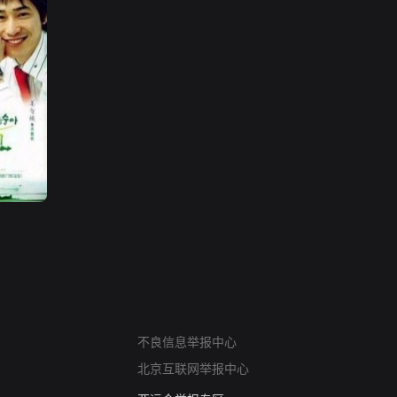
网络暴力有害信息举报
不良信息举报中心
12318 文化市场举报
北京互联网举报中心
算法推荐专项举报