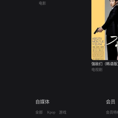
电影
强敌们（韩语版
电视剧
自媒体
会员
全部
Kpop
游戏
会员特