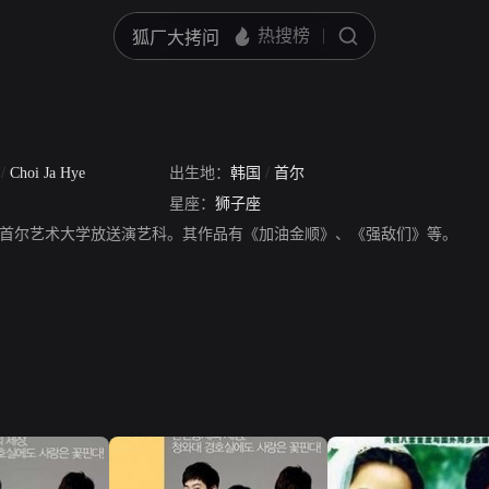
惠
/
Choi Ja Hye
出生地：
韩国
/
首尔
星座：
狮子座
首尔艺术大学放送演艺科。其作品有《加油金顺》、《强敌们》等。