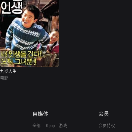
九岁人生
电影
自媒体
会员
全部
Kpop
游戏
会员特权