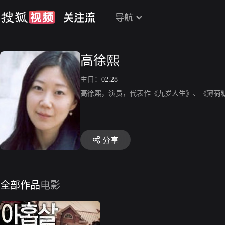
导航
高徐熙
生日：
02.28
高徐熙，演员，代表作《九岁人生》、《薄荷
分享
全部作品
电影