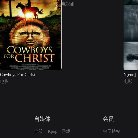
电视剧
Cowboys For Christ
N[eon]
电影
电影
自媒体
会员
全部
Kpop
游戏
会员特权