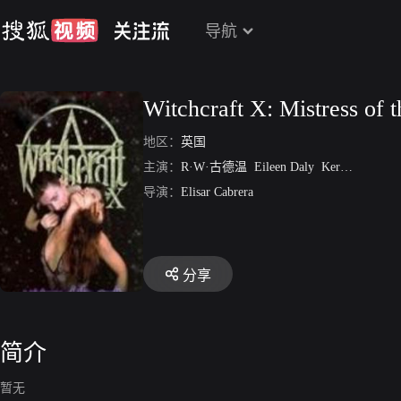
导航
Witchcraft X: Mistress of t
地区：
英国
主演：
R·W·古德温
Eileen Daly
Kerry Knowlton
导演：
Elisar Cabrera
分享
简介
暂无