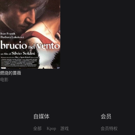
燃烧的蔷薇
电影
自媒体
会员
全部
Kpop
游戏
会员特权