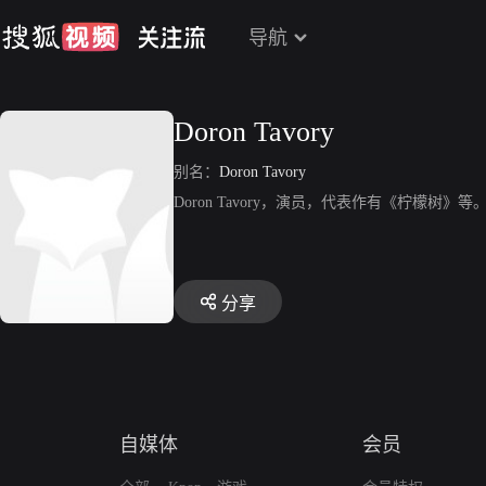
导航
Doron Tavory
别名：
Doron Tavory
Doron Tavory，演员，代表作有《柠檬树》等
分享
自媒体
会员