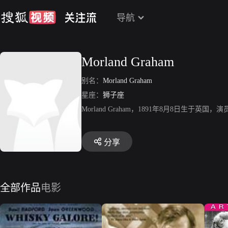
导航
Morland Graham
别名：
Morland Graham
星座：
狮子座
Morland Graham，1891年8月8日
分享
全部作品
电影