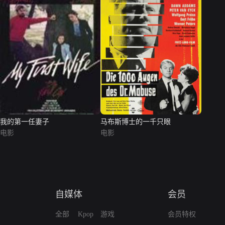
我的第一任妻子
马布斯博士的一千只眼
电影
电影
自媒体
会员
全部
Kpop
游戏
会员特权