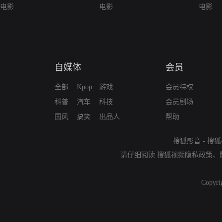
电影
电影
电影
自媒体
会员
全部
Kpop
游戏
会员特权
科普
汽车
科技
会员剧场
国风
搞笑
出品人
帮助
搜狐影音
-
搜狐
请仔细阅读
搜狐视频隐私政策
、
Copyri