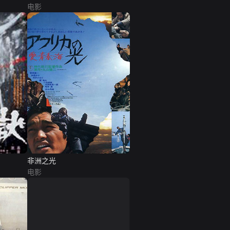
电影
非洲之光
电影