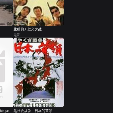
此后的无仁义之战
电影
hingan
黑社会战争：日本的首领