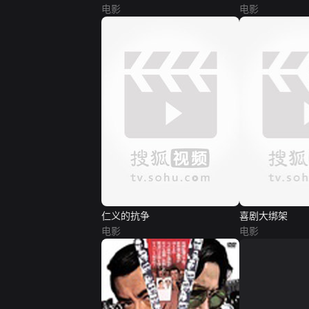
电影
电影
仁义的抗争
喜剧大绑架
电影
电影