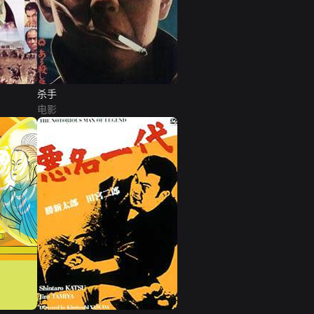
杀手
电影