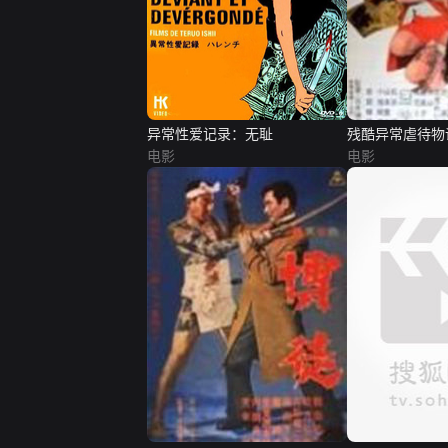
异常性爱记录：无耻
残酷异常虐待物
电影
电影