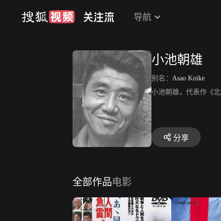
导航
小池朝雄
别名：
Asao Koike
小池朝雄，代表作《北
分享
全部作品
电影