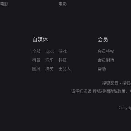
电影
电影
自媒体
会员
全部
Kpop
游戏
会员特权
科普
汽车
科技
会员剧场
国风
搞笑
出品人
帮助
搜狐影音
-
搜狐
请仔细阅读
搜狐视频隐私政策
、
Copyri