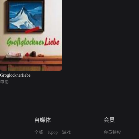
Groglocknerliebe
电影
自媒体
会员
全部
Kpop
游戏
会员特权