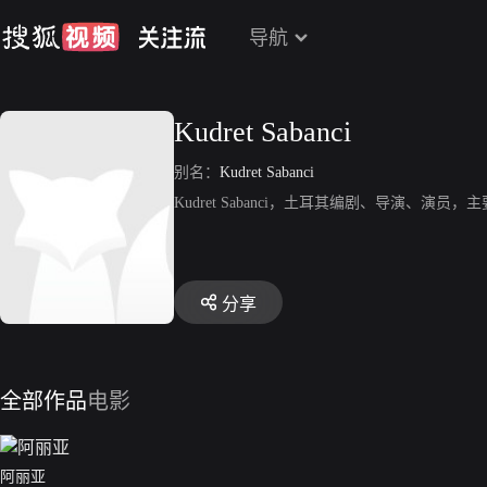
导航
Kudret Sabanci
别名：
Kudret Sabanci
Kudret Sabanci，土耳其编剧、导演、演员，
分享
全部作品
电影
阿丽亚